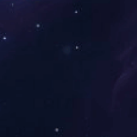
更值得注意的是，一些暖心瞬间让整届赛事更
走向获胜方，与他们互相致以祝贺，这样真诚
代敌意。这种行为体现出的不仅是个人素养，
是分数，还有人与人之间真挚情感。
另外，在此赛事期间，也涌现出了许多慈善活
即便是在商业化日益严重的大环境下，人们仍
染下，“足球”二字逐渐被赋予更多内涵，让我
间最基本且珍贵的人性光辉。
总结：
综上所述，2014年巴西世界杯充分展示了足
情四溢的赛场瞬间，到每位运动员身后的励志
共同构成了一幅丰富多彩且富有深度的数据画
我们思考人生中的梦想与追求，以及如何在人
This World Cup was not just a sports event