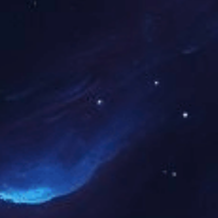
然而，在这样一个以竞争为主旋律的平台上，
世界杯作为促进和平与理解的重要角色。从某
此，共享激情与梦想的人性光辉。因此，可以
桥梁，将不同民族、不同文化紧密连接在一起
4、人性光辉闪耀全场
当我们回顾2014年世界杯时，不仅要看到运
性光辉。在这项竞技活动中，无论输赢，每个
在一些关键比赛中，无私助攻或团队配合往往
重要一步。