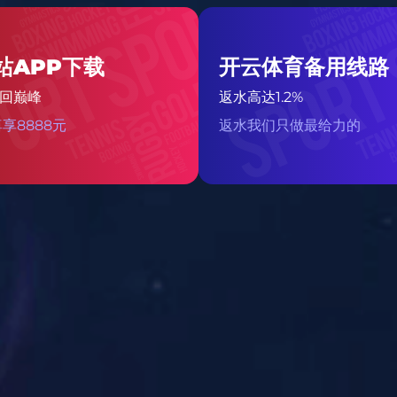
交织的世界杯之旅与人性光辉
推
是一段充满激情与梦想的旅程。在这场全球瞩目的赛事中，
我，观众们则沉浸在无尽的欢呼与泪水中。这一年，我们
过程、球员故事、文化交流以及社会影响四个方面的深入
出的情感和意义。无论是激情澎湃的进球瞬间，还是背后
。本文旨在回顾这一特殊赛事，并从多个角度剖析其背后
。在这个舞台上，来自不同国家的选手们用他们精湛的技艺