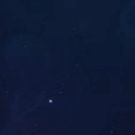
感动足球2014：激情与梦想交织的
世界杯之旅与人性光辉
2026-05-18
快乐的二年级小朋友们在操场上踢
足球的趣味故事
2026-05-17
幼儿园篮球走廊创意环境设计探索
与实践活动分享
2026-05-17
巴西足球网拍照活动精彩瞬间回
顾与分享
2026-05-17
展现个性与活力的篮球主题女生QQ
头像推荐与分享
2026-05-16