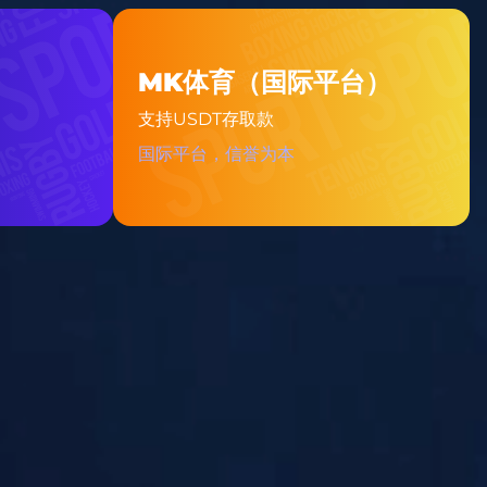
荐文章
2026-05-18
挑明篮球的魅力与技巧探索让我们一
起领略这项运动的激情与乐趣
2026-05-18
手把手教你制作布足球的详细步骤
与技巧分享
2026-05-18