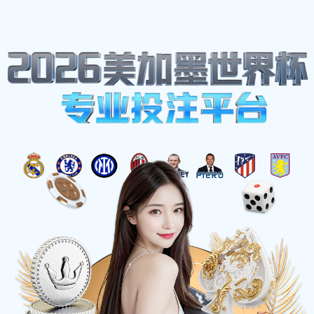
产品展示
首页
产品展示
当我喜欢的人热爱篮球时，我的心也随之跳动的