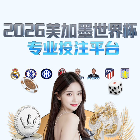
产品展示
首页
产品展示
坤篮球：探索篮球运动的魅力与团队精神的完美