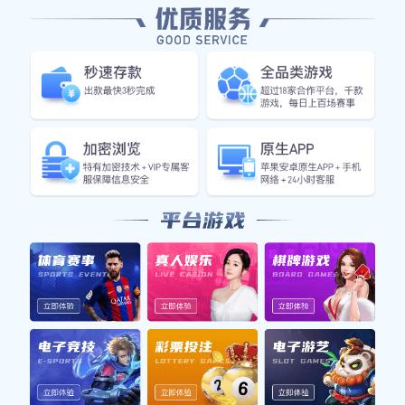
比赛中，无论是运球突破还是远投三分，都能让观众感受到
强烈的刺激与兴奋。这种快节奏的竞技环境使得每一个瞬间
都充满变数，让人无法预测最终结果，进一步增强了观看体
验。
其次，篮球技术层面的复杂性也是其魅力所在。从基本功如
运球、传球，到战术配合和临场应变，每一个环节都需要队
员们具备高超的个人能力与团队默契。这种多样化的技战术
运用，使得每一场比赛都呈现出独特风格，也促使球员持续
进步。
最后，顶级赛事如NBA、世界杯等更是把这种竞技魅力推向
高潮。在这些舞台上，各国优秀选手齐聚一堂，他们不仅代
表国家，更是在为荣誉而战。观众被他们卓越表现所折服，
这种由激情和荣耀交织而成的氛围，无疑使得篮球运动更加
迷人。