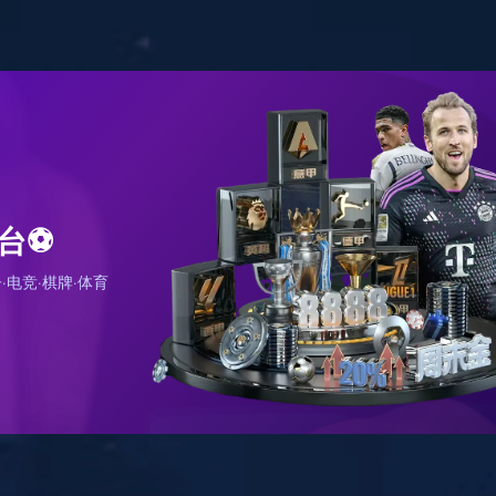
页
知道
6686体育
产品展示
新闻看点
服务方向
产品展示
首页
产品展示