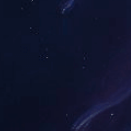
此外，为增强互动性，主办方还特别设置了一
了选手与观众之间的距离，也让大家在欢笑中
鲜活。
3、球迷热情参与
本届凉都明星足球赛吸引的不仅仅是本地居民
方赶来，就是为了亲身体验这场豪华盛宴。在
成一个大家庭，共同分享对足球运动无尽热爱
许多球迷甚至提前几天就来到凉都，为的是能
了应援道具，
6686体育
以表达对自己喜爱球队
下随风飘扬，构成了一道亮丽风景线。