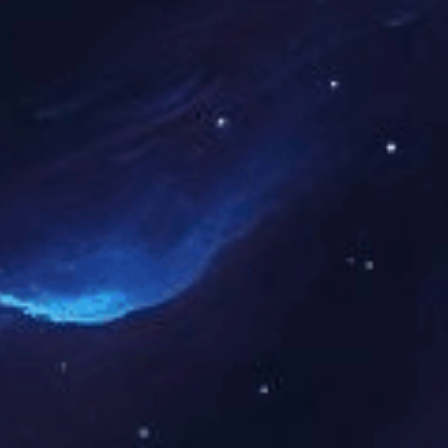
的集体活动，他们建立起友谊，加深彼此之间
这样一次盛会也为他们提供了一个展示自我的
4、社会影响与价值
凉都明星足球赛不仅是一项体育竞赛，它更是
城市时，各类消费行为也随之增加，从餐饮住
城市形象及吸引后续投资都有极大的帮助。
与此同时，此类大型活动也进一步推动了地方
文历史以及独特自然风光，这使得更多的人开
来更多类似事件落户于此，实现可持续发展目
最后，通过这种形式化的平台，还可以促进青
健身理念的发展。不少学校开始加入到青少年
动认知及技能训练，让这个传统项目焕发新生
总结：