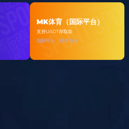
荐文章
2026-05-18
挑明篮球的魅力与技巧探索让我们一
起领略这项运动的激情与乐趣
2026-05-18
手把手教你制作布足球的详细步骤
与技巧分享
2026-05-18