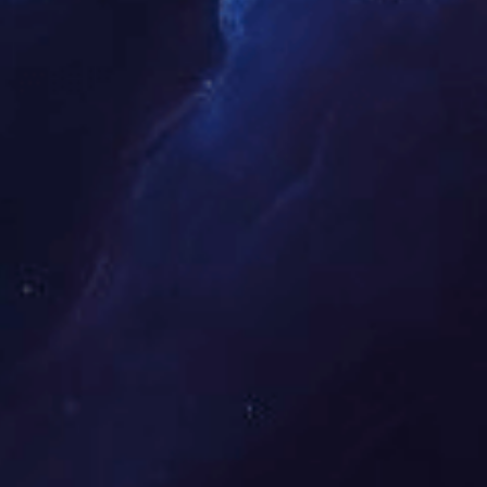
了解，而这些都是平时生活中难以获得的新体验。因此，
平台，让他们能够尽情释放激情与活力。
促进地方经济发展的重要契机。当越来越多的人涌入这座
宿到交通运输，无不带动着当地经济的发展。这对于提升
文化交流。在各类媒体报道中，人们看到了凉都丰富的人
始关注并探索这座城市。这种积极宣传效应，将有助于未
标。
少年对体育运动尤其是足球项目产生兴趣，从而推动全民
校园联赛之中，通过专业教练指导，提高学生们对足球运
机。