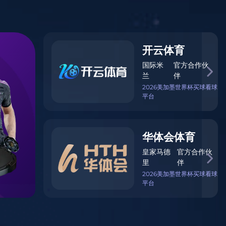
找到
6686世界杯
发送您的请求