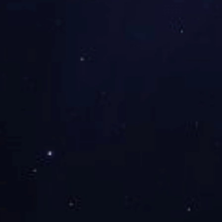
邮箱订阅
我们提供信息丰富的月度技术通讯-请查看。
⚽️⚽️6686 - 聚焦篮球足球世界杯尽在6686体育
6686体育世界杯专区推出“6686球迷护照”活动
每观看一场直播或参与社区讨论即可获得数字
章，集满指定数量可兑换世界杯官方纪念品。
台还组织线下观赛派对。让世界杯记忆更独特
访问官网，开始收集你的护照。